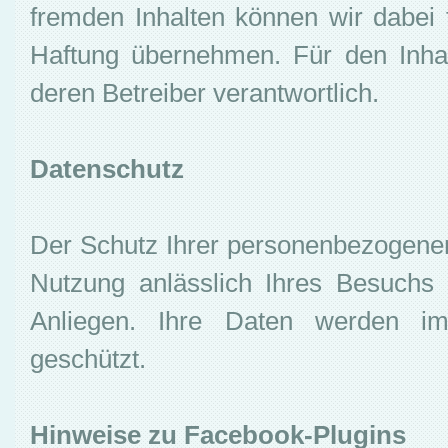
fremden Inhalten können wir dabei tr
Haftung übernehmen. Für den Inhalt
deren Betreiber verantwortlich.
Datenschutz
Der Schutz Ihrer personenbezogenen
Nutzung anlässlich Ihres Besuchs 
Anliegen. Ihre Daten werden im
geschützt.
Hinweise zu Facebook-Plugins